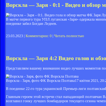
Ворскла — Заря - 0:1 - Видео и обзор 
ФК Заря Лу
В матче первого тура УПЛ луганская «Заря» одержала миним
поединке забил Богдан Леднев.
23.03.2023 |
Комментарии: 0
|
Читать полностью
Ворскла — Заря 4:2 Видео голов и обз
Представляем вашему вниманию видео лучших моментов по
Ворскла - Заря, фото ФК Ворскла Полтава
17 квітня 2021, 20:
В поединке 22-го тура украинской Премьер-лиги полтавская
Главным героем этой встречи стал нападающий полтавчан В
возглавил гонку лучших бомбардиров текущего сезона чемп