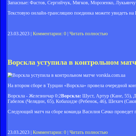
Запасные: Фастов, Сергийчук, Мягков, Морозенко, Лукьянч
Текстовую онлайн-трансляцию поединка можете увидеть на
23.03.2023 |
Комментарии: 0
|
Читать полностью
Ворскла уступила в контрольном мат
vorskla.com.ua
На втором сборе в Турции «Ворскла» провела очередной кон
Ворскла - Железничар 0:2
Ворскла:
Шуст, Артур (Кане, 55), Д
Габелок (Челядин, 65), Кобахидзе (Ребенок, 46), Шехич (Саки
Следующий матч на сборе команда Василия Сачко проведет п
23.03.2023 |
Комментарии: 0
|
Читать полностью