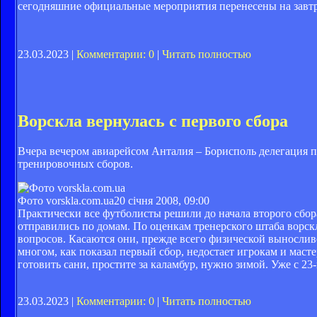
сегодняшние официальные мероприятия перенесены на завтр
23.03.2023 |
Комментарии: 0
|
Читать полностью
Ворскла вернулась с первого сбора
Вчера вечером авиарейсом Анталия – Борисполь делегация п
тренировочных сборов.
Фото vorskla.com.ua
20 січня 2008, 09:00
Практически все футболисты решили до начала второго сбор
отправились по домам. По оценкам тренерского штаба ворск
вопросов. Касаются они, прежде всего физической вынослив
многом, как показал первый сбор, недостает игрокам и масте
готовить сани, простите за каламбур, нужно зимой. Уже с 23-
23.03.2023 |
Комментарии: 0
|
Читать полностью