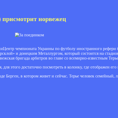
) присмотрит норвежец
ЭпиЦентр чемпионата Украины по футболу иностранного рефери 
орсклой» и донецким Металлургом, который состоится на стади
вежская бригада арбитров во главе со всемирно-известным Терье
, для этого достаточно посмотреть в колонку, где отображен ег
де Берген, в котором живет и сейчас. Терье человек семейный, л