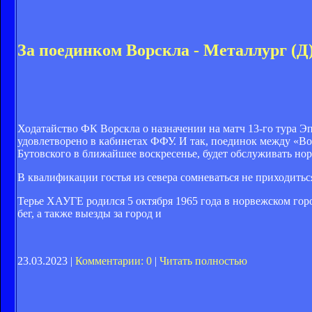
За поединком Ворскла - Металлург (Д
Ходатайство ФК Ворскла о назначении на матч 13-го тура 
удовлетворено в кабинетах ФФУ. И так, поединок между «В
Бутовского в ближайшее воскресенье, будет обслуживать нор
В квалификации гостья из севера сомневаться не приходиться
Терье ХАУГЕ родился 5 октября 1965 года в норвежском горо
бег, а также выезды за город и
23.03.2023 |
Комментарии: 0
|
Читать полностью