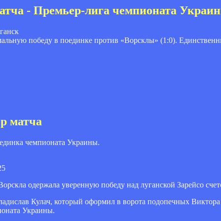
матча - Премьер-лига чемпионата Украины
ганск
альную победу в поединке против «Ворсклы» (1:0). Единственн
ор матча
единка чемпионата Украины.
25
Ворскла одержала уверенную победу над луганской Зарейсо счето
ладислав Кулач, который оформил в ворота подопечных Виктора
ионата Украины.