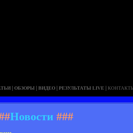
|
|
|
|
АТЬИ
ОБЗОРЫ
ВИДЕО
РЕЗУЛЬТАТЫ LIVE
КОНТАКТ
##
Новости
###