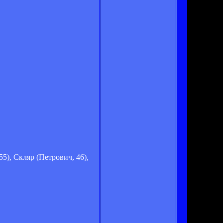
5), Скляр (Петрович, 46),