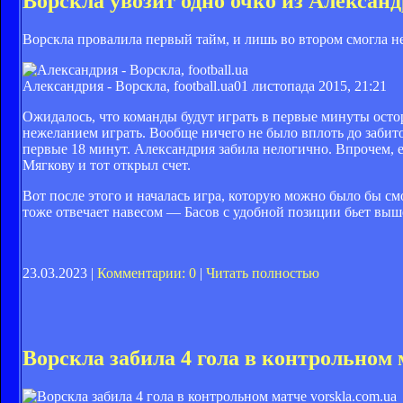
Ворскла увозит одно очко из Алексан
Ворскла провалила первый тайм, и лишь во втором смогла не
Александрия - Ворскла, football.ua
01 листопада 2015, 21:21
Ожидалось, что команды будут играть в первые минуты осто
нежеланием играть. Вообще ничего не было вплоть до забит
первые 18 минут. Александрия забила нелогично. Впрочем, е
Мягкову и тот открыл счет.
Вот после этого и началась игра, которую можно было бы см
тоже отвечает навесом — Басов с удобной позиции бьет выш
23.03.2023 |
Комментарии: 0
|
Читать полностью
Ворскла забила 4 гола в контрольном 
vorskla.com.ua