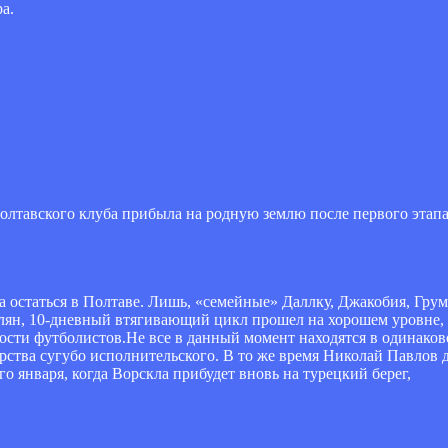
а.
олтавского клуба прибыла на родную землю после первого этап
а остаться в Полтаве. Лишь, «семейные» Даллку, Джакобия, Гру
лян, 10-дневный втягивающий цикл прошел на хорошем уровне, 
ости футболистов.Не все в данный момент находятся в одинаков
рства сугубо исполнительского. В то же время Николай Павлов д
го января, когда Ворскла прибудет вновь на турецкий берег,